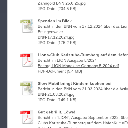
Zahngold BNN 25.8.25.jpg
JPG-Datei [234.5 KB]
Spenden im Blick
Bericht in den BNN vom 17.12.2024 über das Lion
Ettlingenweier
BNN-17.12.2024.jpg
JPG-Datei [175.2 KB]
Lions-Club Karlsruhe-Turmberg auf dem Hafen
Bericht im LION Ausgabe 5/2024
Beitrag LION Magazine Germany 5-2024.pdf
PDF-Dokument [5.4 MB]
Slow Mobil bringt Kindern kochen bei
Bericht in den BNN vom 21.03.2024 über die Activi
BNN-21.03.2024.jpg
JPG-Datei [149.1 KB]
Gut gebrüllt, Löwe!
Bericht im "LION", Ausgabe September 2023, über
Clubs Karlsruhe-Turmberg auf dem HafenKulturF