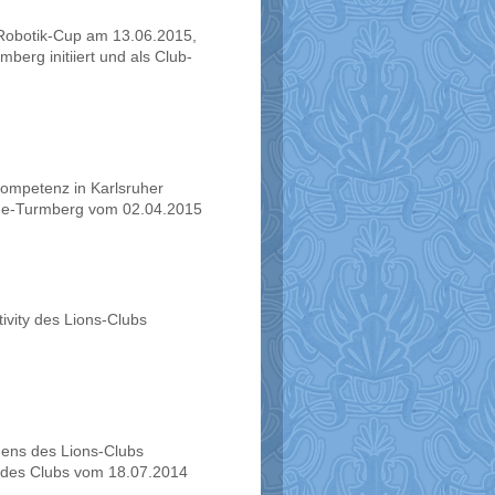
-Robotik-Cup am 13.06.2015,
berg initiiert und als Club-
kompetenz in Karlsruher
ruhe-Turmberg vom 02.04.2015
ivity des Lions-Clubs
ehens des Lions-Clubs
y des Clubs vom 18.07.2014