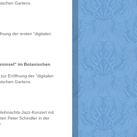
nischen Gartens.
fnung der ersten "digitalen
erninsel“ im Botanischen
ur Eröffnung der "digitalen
nischen Gartens.
Weihnachts-Jazz-Konzert mit
en Peter Schindler in der
.