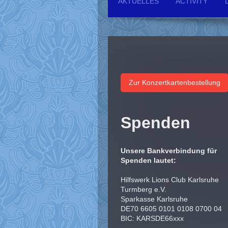
AKTUELLES
ACTIVITY
Zur Konzertkartenbestellung
Spenden
Unsere Bankverbindung für
Spenden lautet:
Hilfswerk Lions Club Karlsruhe
Turmberg e.V.
Sparkasse Karlsruhe
DE70 6605 0101 0108 0700 04
BIC: KARSDE66xxx