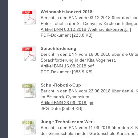
Weihnachtskonzert 2018
Bericht in den BNN vom 03.12.2018 über das Lio
Peter Lehel in der St. Dionysius-Kirche in Ettlinge
Artikel BNN 03.12.2018 Weihnachtskonzert[...]
PDF-Dokument [223.8 KB]
Sprachförderung
Bericht in den BNN vom 16.08.2018 über die Unte
Sprachförderung in der Kita Vogelnest.
Artikel BNN 16.08.2018.pdf
PDF-Dokument [983.9 KB]
Schul-Robotik-Cup
Bericht in den BNN vom 23.06.2018 über den 4. K
im Bismarck-Gymnasium.
Artikel BNN 23.06.2018.jpg
JPG-Datei [350.4 KB]
Junge Techniker am Werk
Bericht in den BNN vom 11.06.2018 über den 3. Ka
der Grundschulen in der Gartenschule Karlsruhe