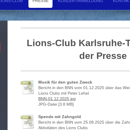
LIONS-CLUB
PRESSE
KONZERTANMELDUNG
KONTAK
Lions-Club Karlsruhe-
der Presse
Musik für den guten Zweck
Bericht in den BNN vom 01.12.2025 über das Wei
Lions Clubs mit Peter Lehel.
BNN-01.12.2025.jpg
JPG-Datei [3.8 MB]
Spende mit Zahngold
Bericht in den BNN vom 25.08.2025 über die Zah
Aktivitäten des Lions Clubs