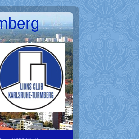
rmberg