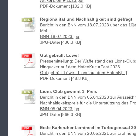
Artikel Lion 9-2023.pdf
PDF-Dokument [192.0 KB]
Regionalität und Nachhaltigkeit sind gefragt
Bericht in den BNN vom 18.07.2023 über das 10j
Mobil.
BNN-18.07.2023.jpg
JPG-Datei [436.3 KB]
Gut gebrüllt Löwe!
Pressemitteilung: Der Waffelstand des Lions-Clu
Hingucker auf dem HafenKulturFest 2023.
Gut gebrüllt Löwe - Lions auf dem HafenK[...]
PDF-Dokument [48.8 KB]
Lions Club gewinnt 1. Preis
Bericht in den BNN vom 05.04.2023 zur Auszeich
Nachhaltigkeitspreis für die Unterstützung des Pro
BNN-05.04.2023.jpg
JPG-Datei [866.3 KB]
Erste Karlsruher Lerninsel im Torbogensaal 2
Bericht in den BNN vom 20.05.2021 zur Eröffnung 