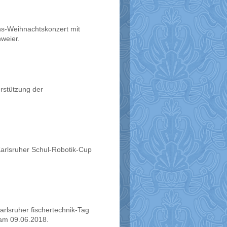
ns-Weihnachtskonzert mit
nweier.
rstützung der
arlsruher Schul-Robotik-Cup
rlsruher fischertechnik-Tag
 am 09.06.2018.