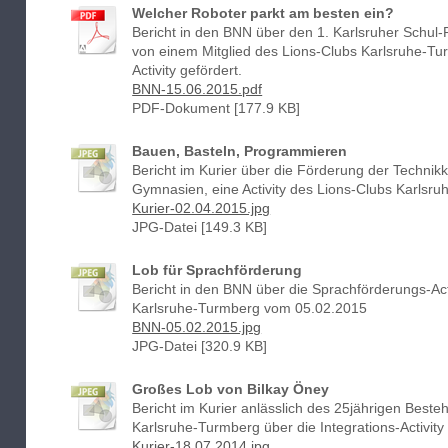
Welcher Roboter parkt am besten ein?
Bericht in den BNN über den 1. Karlsruher Schul
von einem Mitglied des Lions-Clubs Karlsruhe-Turm
Activity gefördert.
BNN-15.06.2015.pdf
PDF-Dokument [177.9 KB]
Bauen, Basteln, Programmieren
Bericht im Kurier über die Förderung der Technik
Gymnasien, eine Activity des Lions-Clubs Karls
Kurier-02.04.2015.jpg
JPG-Datei [149.3 KB]
Lob für Sprachförderung
Bericht in den BNN über die Sprachförderungs-Act
Karlsruhe-Turmberg vom 05.02.2015
BNN-05.02.2015.jpg
JPG-Datei [320.9 KB]
Großes Lob von Bilkay Öney
Bericht im Kurier anlässlich des 25jährigen Best
Karlsruhe-Turmberg über die Integrations-Activit
Kurier-18.07.2014.jpg