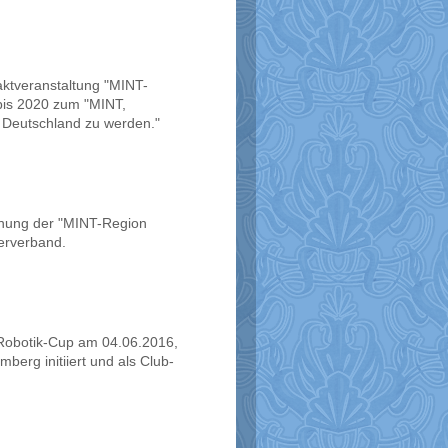
aktveranstaltung "MINT-
 bis 2020 zum "MINT,
n Deutschland zu werden."
hnung der "MINT-Region
terverband.
-Robotik-Cup am 04.06.2016,
berg initiiert und als Club-