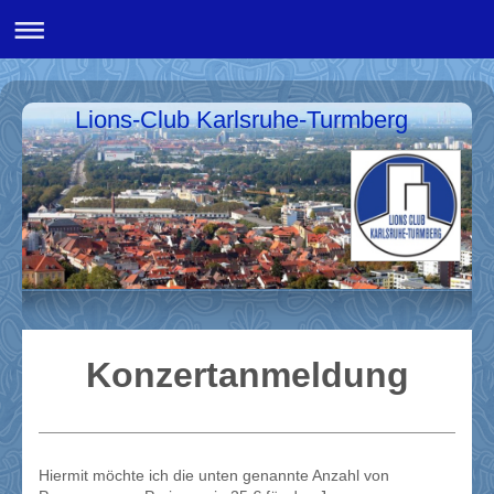
Lions-Club Karlsruhe-Turmberg
Konzertanmeldung
Hiermit möchte ich die unten genannte Anzahl von