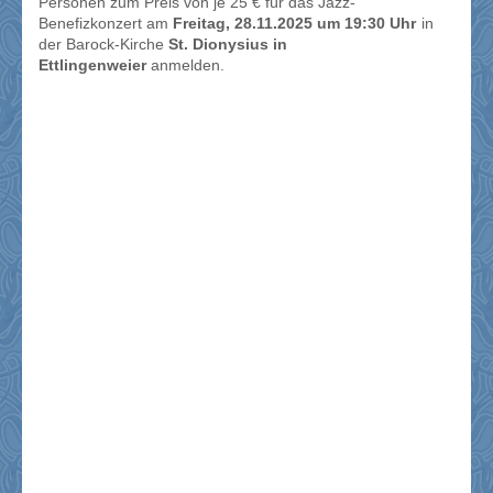
Personen zum Preis von je 25 € für das Jazz-
Benefizkonzert am
Freitag, 28.11.2025 um 19:30 Uhr
in
der Barock-Kirche
St. Dionysius in
Ettlingenweier
anmelden.